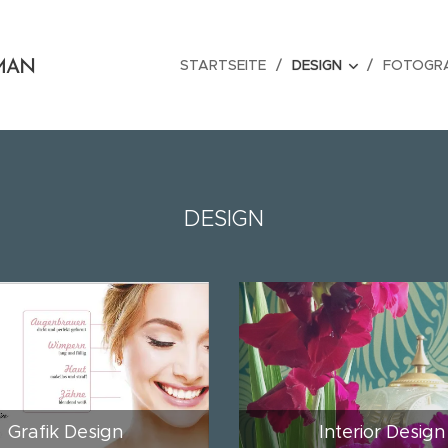
STARTSEITE
DESIGN
FOTOGRA
MAN
DESIGN
Grafik Design
Interior Design